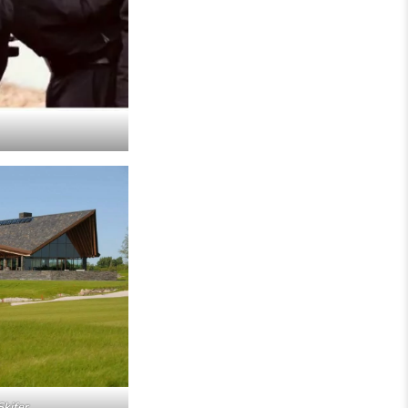
Skifer