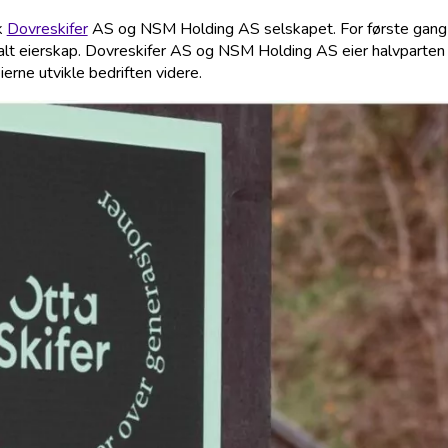
k
Dovreskifer
AS og NSM Holding AS selskapet. For første gang 
kalt eierskap. Dovreskifer AS og NSM Holding AS eier halvparten
erne utvikle bedriften videre.