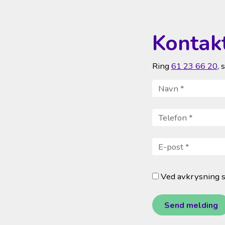
Kontak
Ring
61 23 66 20
, 
Navn
*
Telefon
*
E-post
*
Ved avkrysning s
Send melding