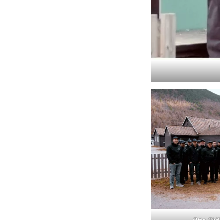
Otta Skif