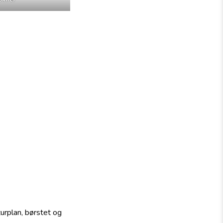
turplan, børstet og