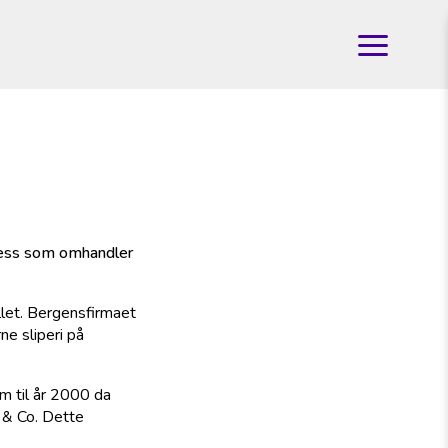
rosess som omhandler
ellet. Bergensfirmaet
e sliperi på
m til år 2000 da
 & Co. Dette