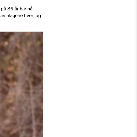
på 86 år har nå
 av aksjene hver, og