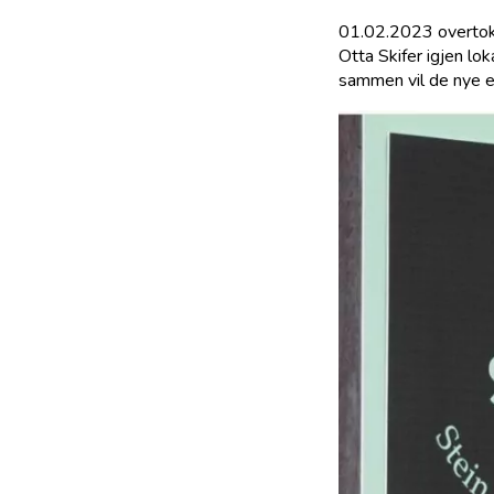
01.02.2023 overto
Otta Skifer igjen lo
sammen vil de nye ei